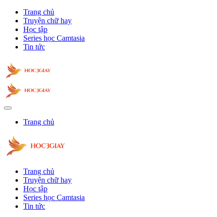
Trang chủ
Truyện chữ hay
Học tập
Series học Camtasia
Tin tức
Trang chủ
Trang chủ
Truyện chữ hay
Học tập
Series học Camtasia
Tin tức