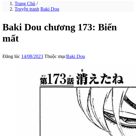
Trang Chủ
/
Truyện tranh
Baki Dou
Baki Dou chương 173: Biến
mất
Đăng lúc
14/08/2023
Thuộc mục
Baki Dou