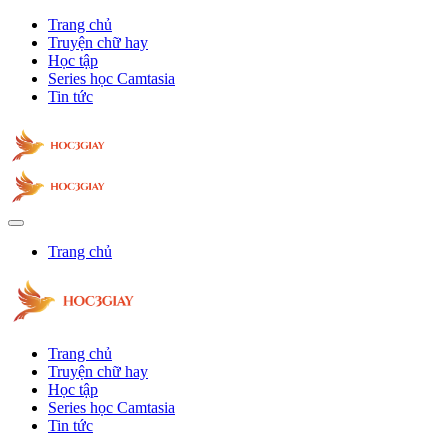
Trang chủ
Truyện chữ hay
Học tập
Series học Camtasia
Tin tức
Trang chủ
Trang chủ
Truyện chữ hay
Học tập
Series học Camtasia
Tin tức