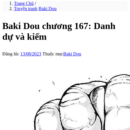
Trang Chủ
/
Truyện tranh
Baki Dou
Baki Dou chương 167: Danh
dự và kiếm
Đăng lúc
13/08/2023
Thuộc mục
Baki Dou