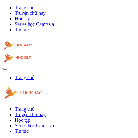
Trang chủ
Truyện chữ hay
Học tập
Series học Camtasia
Tin tức
Trang chủ
Trang chủ
Truyện chữ hay
Học tập
Series học Camtasia
Tin tức