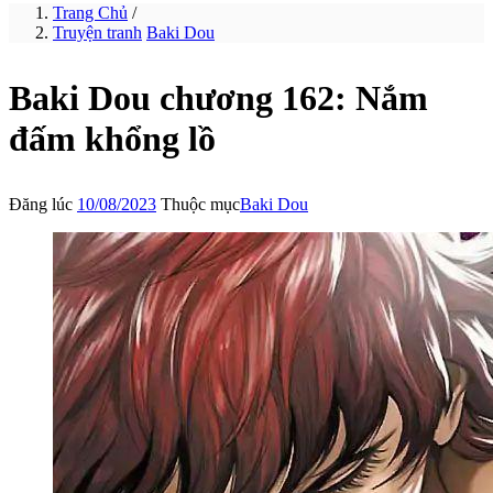
Trang Chủ
/
Truyện tranh
Baki Dou
Baki Dou chương 162: Nắm
đấm khổng lồ
Đăng lúc
10/08/2023
Thuộc mục
Baki Dou