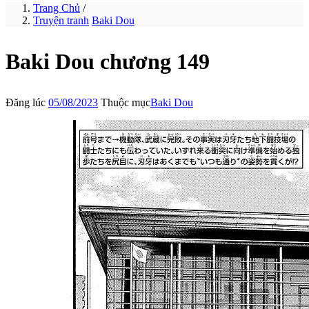
Trang Chủ
/
Truyện tranh
Baki Dou
Baki Dou chương 149
Đăng lúc
05/08/2023
Thuộc mục
Baki Dou