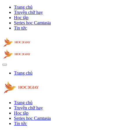
Trang chủ
Truyện chữ hay
Học tập
Series học Camtasia
Tin tức
Trang chủ
Trang chủ
Truyện chữ hay
Học tập
Series học Camtasia
Tin tức