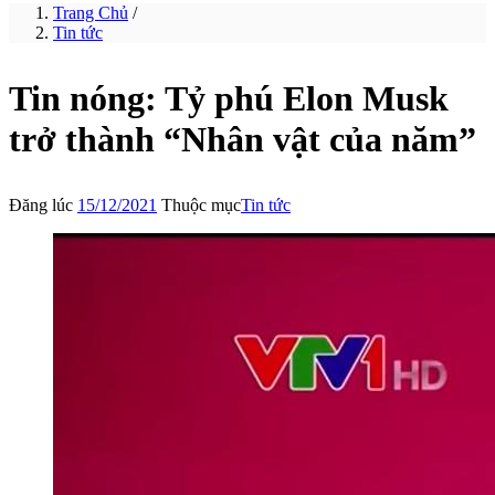
Trang Chủ
/
Tin tức
Tin nóng: Tỷ phú Elon Musk
trở thành “Nhân vật của năm”
Đăng lúc
15/12/2021
Thuộc mục
Tin tức