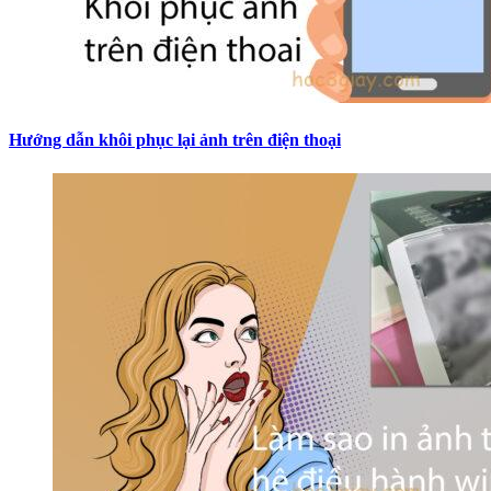
Hướng dẫn khôi phục lại ảnh trên điện thoại