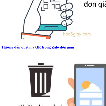
Hướng dẫn quét mã QR trong Zalo đơn giản