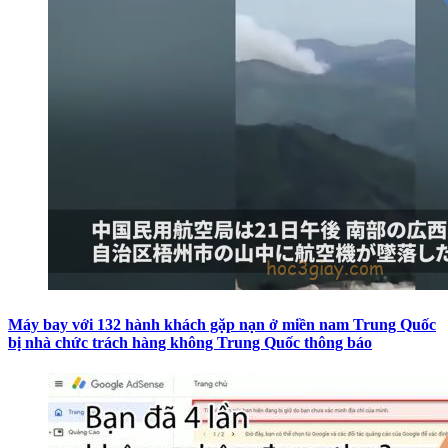
Máy bay với 132 hành khách gặp nạn ở miền nam Trung Quốc
bị nhà chức trách hàng không Trung Quốc thông báo