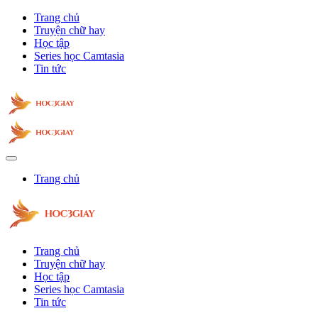
Trang chủ
Truyện chữ hay
Học tập
Series học Camtasia
Tin tức
Trang chủ
Trang chủ
Truyện chữ hay
Học tập
Series học Camtasia
Tin tức