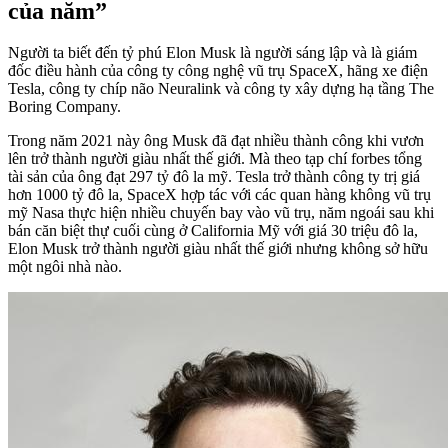
của năm”
Người ta biết đến tỷ phú Elon Musk là người sáng lập và là giám
đốc điều hành của công ty công nghệ vũ trụ SpaceX, hãng xe điện
Tesla, công ty chíp não Neuralink và công ty xây dựng hạ tầng The
Boring Company.
Trong năm 2021 này ông Musk đã đạt nhiều thành công khi vươn
lên trở thành người giàu nhất thế giới. Mà theo tạp chí forbes tổng
tài sản của ông đạt 297 tỷ đô la mỹ. Tesla trở thành công ty trị giá
hơn 1000 tỷ đô la, SpaceX hợp tác với các quan hàng không vũ trụ
mỹ Nasa thực hiện nhiều chuyến bay vào vũ trụ, năm ngoái sau khi
bán căn biệt thự cuối cùng ở California Mỹ với giá 30 triệu đô la,
Elon Musk trở thành người giàu nhất thế giới nhưng không sở hữu
một ngôi nhà nào.