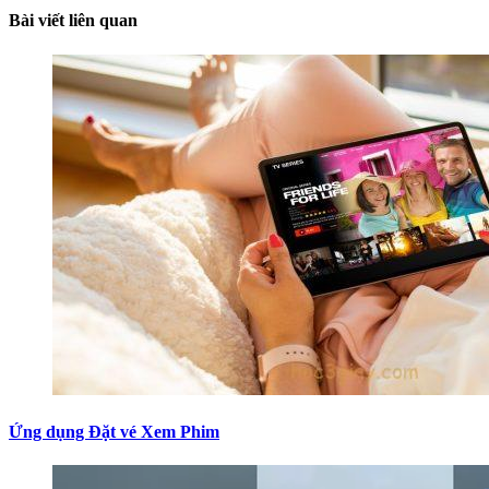
Bài viết liên quan
Ứng dụng Đặt vé Xem Phim