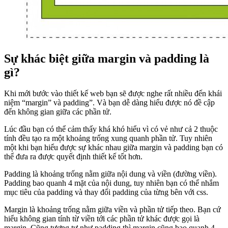
Sự khác biệt giữa margin và padding là
gì?
Khi mới bước vào thiết kế web bạn sẽ được nghe rất nhiều đến khái
niệm “margin” và padding”. Và bạn dễ dàng hiểu được nó đề cập
đến không gian giữa các phần tử.
Lúc đầu bạn có thể cảm thấy khá khó hiểu vì có vẻ như cả 2 thuộc
tính đều tạo ra một khoảng trống xung quanh phần tử. Tuy nhiên
một khi bạn hiểu được sự khác nhau giữa margin và padding bạn có
thể đưa ra được quyết định thiết kế tốt hơn.
Padding là khoảng trống nằm giữa nội dung và viền (đường viền).
Padding bao quanh 4 mặt của nội dung, tuy nhiên bạn có thể nhắm
mục tiêu của padding và thay đổi padding của từng bên với css.
Margin là khoảng trống nằm giữa viền và phần tử tiếp theo. Bạn cứ
hiểu không gian tính từ viền tới các phần tử khác được gọi là
margin. Cũng tương tự như padding thì margin cũng bao quanh 4