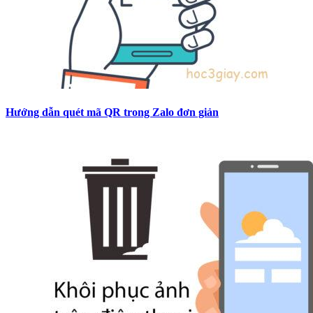
Hướng dẫn quét mã QR trong Zalo đơn giản