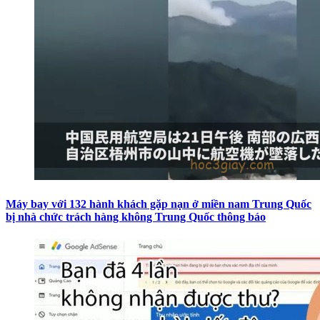
Máy bay với 132 hành khách gặp nạn ở miền nam Trung Quốc
bị nhà chức trách hàng không Trung Quốc thông báo