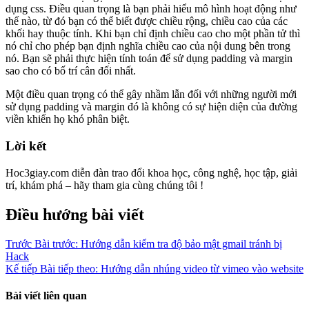
dụng css. Điều quan trọng là bạn phải hiểu mô hình hoạt động như
thế nào, từ đó bạn có thể biết được chiều rộng, chiều cao của các
khối hay thuộc tính. Khi bạn chỉ định chiều cao cho một phần tử thì
nó chỉ cho phép bạn định nghĩa chiều cao của nội dung bên trong
nó. Bạn sẽ phải thực hiện tính toán để sử dụng padding và margin
sao cho có bố trí cân đối nhất.
Một điều quan trọng có thể gây nhầm lẫn đối với những người mới
sử dụng padding và margin đó là không có sự hiện diện của đường
viền khiến họ khó phân biệt.
Lời kết
Hoc3giay.com diễn đàn trao đổi khoa học, công nghệ, học tập, giải
trí, khám phá – hãy tham gia cùng chúng tôi !
Điều hướng bài viết
Trước
Bài trước:
Hướng dẫn kiểm tra độ bảo mật gmail tránh bị
Hack
Kế tiếp
Bài tiếp theo:
Hướng dẫn nhúng video từ vimeo vào website
Bài viết liên quan