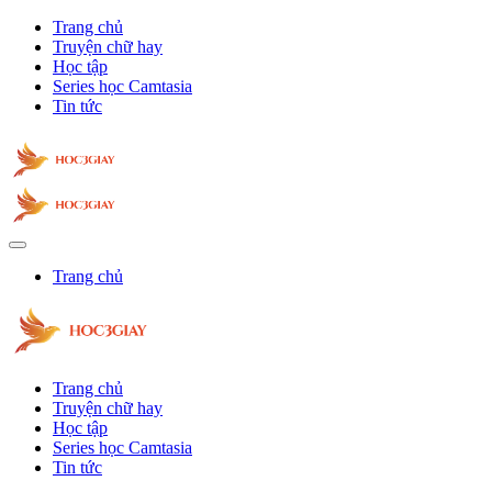
Trang chủ
Truyện chữ hay
Học tập
Series học Camtasia
Tin tức
Trang chủ
Trang chủ
Truyện chữ hay
Học tập
Series học Camtasia
Tin tức