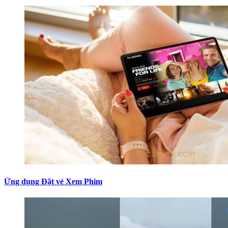
Ứng dụng Đặt vé Xem Phim