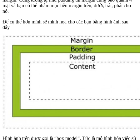
mặt và bạn có thể nhắm mục tiêu margin trên, dưới, trái, phải cho
nó.
Để cụ thể hơn mình sẽ minh họa cho các bạn bằng hình ảnh sau
đây.
Hình ảnh trên được gọi là “box model”. Tức là mô hình hóa việc sử