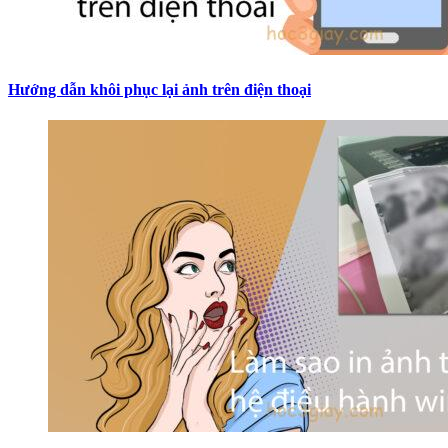
Hướng dẫn khôi phục lại ảnh trên điện thoại