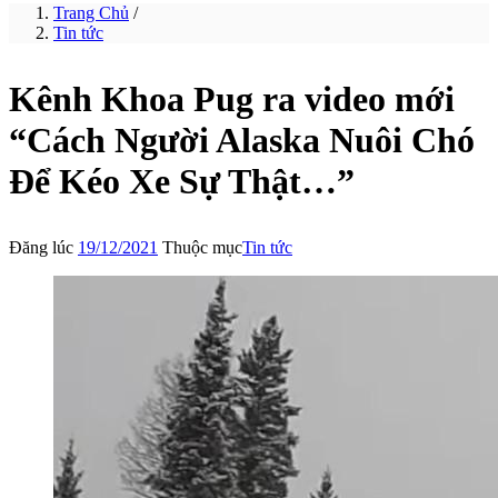
Trang Chủ
/
Tin tức
Kênh Khoa Pug ra video mới
“Cách Người Alaska Nuôi Chó
Để Kéo Xe Sự Thật…”
Đăng lúc
19/12/2021
Thuộc mục
Tin tức