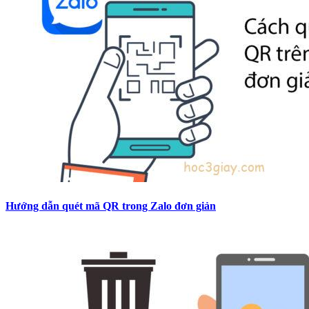
Hướng dẫn quét mã QR trong Zalo đơn giản