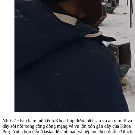
Như các bạn hâm mộ kênh Khoa Pug được biết sau vụ án rậm rộ và
đầy sôi nổi trong công đồng mạng về vụ lộn xôn gần đây của Khoa
Pug. Anh chọn đến Alaska để lánh nạn và tiếp tục theo đuổi sở thích