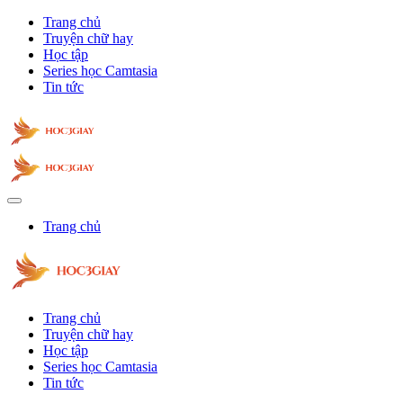
Trang chủ
Truyện chữ hay
Học tập
Series học Camtasia
Tin tức
Trang chủ
Trang chủ
Truyện chữ hay
Học tập
Series học Camtasia
Tin tức