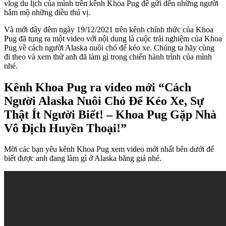
vlog du lịch của mình trên kênh Khoa Pug để gửi đến những người
hâm mộ những điều thú vị.
Và mới đây đêm ngày 19/12/2021 trên kênh chính thức của Khoa
Pug đã tung ra một video với nội dung là cuộc trải nghiệm của Khoa
Pug về cách người Alaska nuôi chó để kéo xe. Chúng ta hãy cùng
đi theo và xem thử anh đã làm gì trong chiến hành trình của mình
nhé.
Kênh Khoa Pug ra video mới “Cách
Người Alaska Nuôi Chó Để Kéo Xe, Sự
Thật Ít Người Biết! – Khoa Pug Gặp Nhà
Vô Địch Huyền Thoại!”
Mời các bạn yêu kênh Khoa Pug xem video mới nhất bên dưới để
biết được anh đang làm gì ở Alaska băng giá nhé.