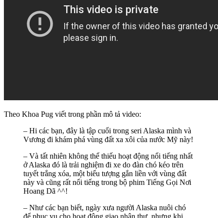
Theo Khoa Pug viết trong phần mô tả video:
– Hi các bạn, đây là tập cuối trong seri Alaska mình và
Vương đi khám phá vùng đất xa xôi của nước Mỹ này!
– Và tất nhiên không thể thiếu hoạt động nổi tiếng nhất
ở Alaska đó là trải nghiệm đi xe do đàn chó kéo trên
tuyết trắng xóa, một biểu tượng gắn liền với vùng đất
này và cũng rất nổi tiếng trong bộ phim Tiếng Gọi Nơi
Hoang Dã ^^!
– Như các bạn biết, ngày xưa người Alaska nuôi chó
để phục vụ cho hoạt động giao nhận thư, nhưng khi