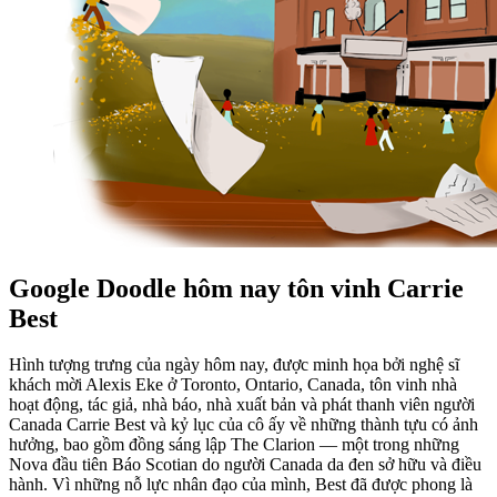
Google Doodle hôm nay tôn vinh Carrie
Best
Hình tượng trưng của ngày hôm nay, được minh họa bởi nghệ sĩ
khách mời Alexis Eke ở Toronto, Ontario, Canada, tôn vinh nhà
hoạt động, tác giả, nhà báo, nhà xuất bản và phát thanh viên người
Canada Carrie Best và kỷ lục của cô ấy về những thành tựu có ảnh
hưởng, bao gồm đồng sáng lập The Clarion — một trong những
Nova đầu tiên Báo Scotian do người Canada da đen sở hữu và điều
hành. Vì những nỗ lực nhân đạo của mình, Best đã được phong là