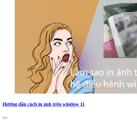
Hướng dẫn cách in ảnh trên window 11