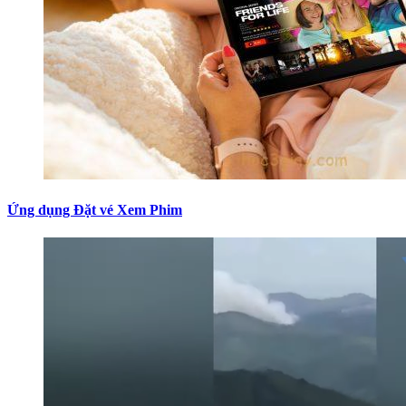
Ứng dụng Đặt vé Xem Phim