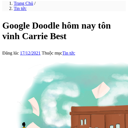
Trang Chủ
/
Tin tức
Google Doodle hôm nay tôn
vinh Carrie Best
Đăng lúc
17/12/2021
Thuộc mục
Tin tức