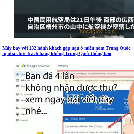
Máy bay với 132 hành khách gặp nạn ở miền nam Trung Quốc
bị nhà chức trách hàng không Trung Quốc thông báo