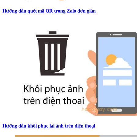
Hướng dẫn quét mã QR trong Zalo đơn giản
Hướng dẫn khôi phục lại ảnh trên điện thoại