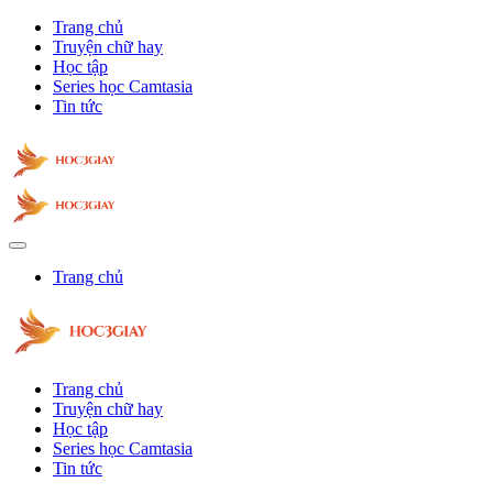
Trang chủ
Truyện chữ hay
Học tập
Series học Camtasia
Tin tức
Trang chủ
Trang chủ
Truyện chữ hay
Học tập
Series học Camtasia
Tin tức