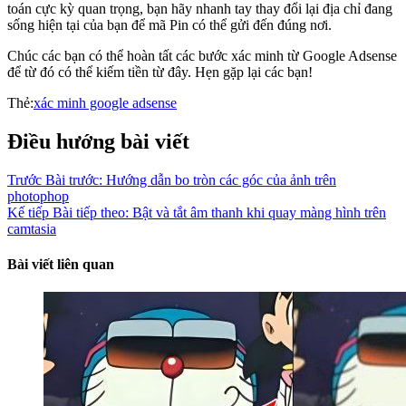
toán cực kỳ quan trọng, bạn hãy nhanh tay thay đổi lại địa chỉ đang
sống hiện tại của bạn để mã Pin có thể gửi đến đúng nơi.
Chúc các bạn có thể hoàn tất các bước xác minh từ Google Adsense
để từ đó có thể kiếm tiền từ đây. Hẹn gặp lại các bạn!
Thẻ:
xác minh google adsense
Điều hướng bài viết
Trước
Bài trước:
Hướng dẫn bo tròn các góc của ảnh trên
photophop
Kế tiếp
Bài tiếp theo:
Bật và tắt âm thanh khi quay màng hình trên
camtasia
Bài viết liên quan