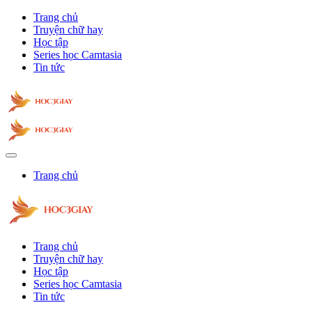
Trang chủ
Truyện chữ hay
Học tập
Series học Camtasia
Tin tức
Trang chủ
Trang chủ
Truyện chữ hay
Học tập
Series học Camtasia
Tin tức