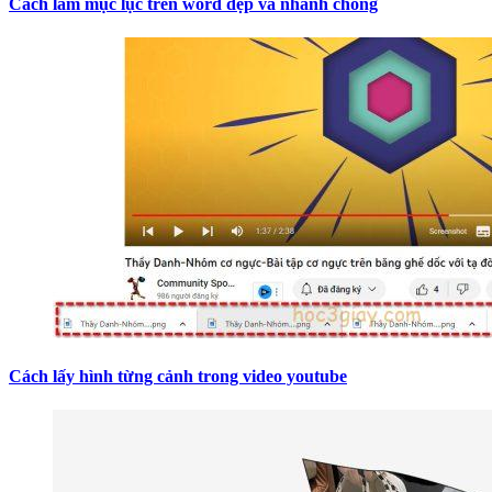
Cách làm mục lục trên word đẹp và nhanh chóng
Cách lấy hình từng cảnh trong video youtube