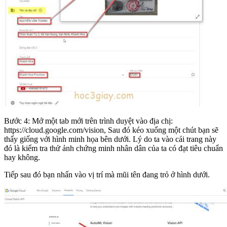
Bước 4: Mở một tab mới trên trình duyệt vào địa chị:
https://cloud.google.com/vision, Sau đó kéo xuống một chút bạn sẽ
thấy giống với hình minh họa bên dưới. Lý do ta vào cái trang này
đó là kiểm tra thử ảnh chứng minh nhân dân của ta có đạt tiêu chuẩn
hay không.
Tiếp sau đó bạn nhấn vào vị trí mà mũi tên đang trỏ ở hình dưới.