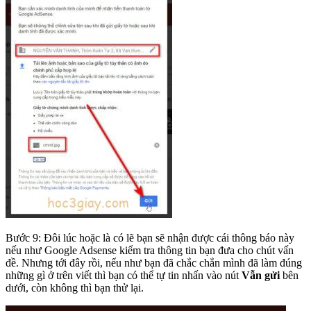
Bước 9: Đôi lúc hoặc là có lẽ bạn sẽ nhận được cái thông báo này
nếu như Google Adsense kiểm tra thông tin bạn đưa cho chút vấn
đề. Nhưng tới đây rồi, nếu như bạn đã chắc chắn mình đã làm đúng
những gì ở trên viết thì bạn có thể tự tin nhấn vào nút
Vẫn gửi
bên
dưới, còn không thì bạn thử lại.