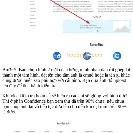
Bước 5: Bạn chụp hình 2 mặt của chứng minh nhân dân rồi ghép lại
thành một tấm hình, đặt tên cho tấm ảnh là cmnd hoặc là tên gì khác
cũng được miễn sao phù hợp với cái hình. Bạn đưa ảnh đó upload
lên đây để tiến hành kiểm tra.
Khi việc kiểm tra hoàn tất sẽ hiện ra các chỉ số giống với hình dưới.
Thì ở phần Confidence bạn xem thử đã trên 90% chưa, nếu chưa
bạn chụp ảnh lại và tiếp tục đưa lên cho đến khi đạt mức trên 90%
là được.