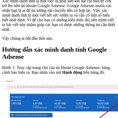
Xác mình danh tính là một việc ta phải làm khi đạt cột mốt từ 10$
trở lên trên tài khoản Google Adsense. Google Adsense muốn xác
nhận bạn là ai để tin tưởng mà chuyển tiền và hợp tác. Việc xác
minh danh tính là một viết hết sức rườm ra và cần có một số hiểu
biết nhất định. Vì để cho bạn có những kiến thức đó, nên mình viết
ra bài viết này nhằm giúp các bạn có được những thông tin cần thiết
nhất.
Vậy chúng ta bắt đầu thôi nào.
Hướng dẫn xác minh danh tính Google
Adsense
Bước 1: Truy cập trang chủ của tài khoản Google Adsense, bảng
cảnh báo hiện ra. Bạn nhấn vào nút
Hành động
trên bảng đó.