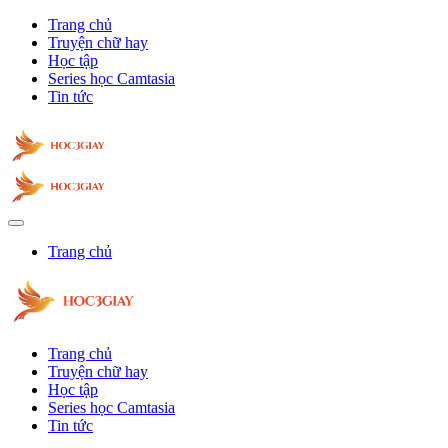
Trang chủ
Truyện chữ hay
Học tập
Series học Camtasia
Tin tức
Trang chủ
Trang chủ
Truyện chữ hay
Học tập
Series học Camtasia
Tin tức