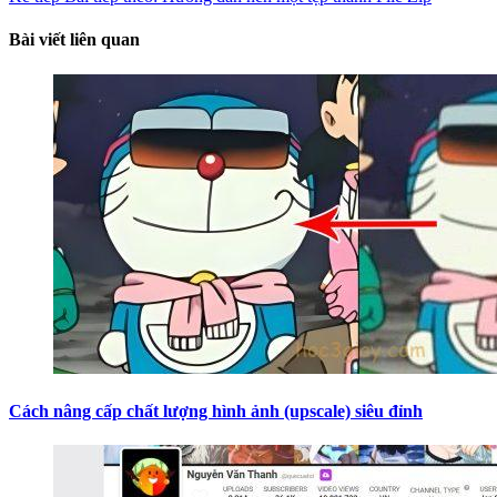
Bài viết liên quan
Cách nâng cấp chất lượng hình ảnh (upscale) siêu đỉnh