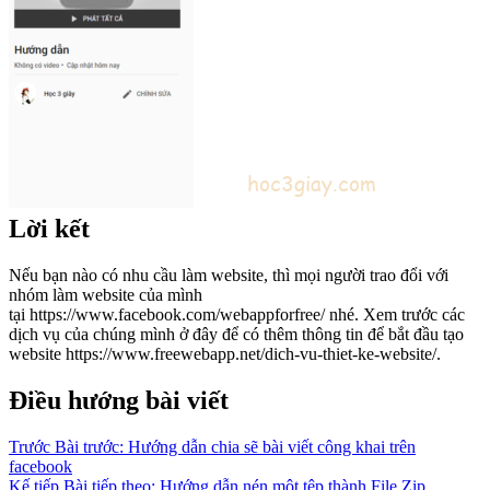
Lời kết
Nếu bạn nào có nhu cầu làm website, thì mọi người trao đổi với
nhóm làm website của mình
tại https://www.facebook.com/webappforfree/ nhé. Xem trước các
dịch vụ của chúng mình ở đây để có thêm thông tin để bắt đầu tạo
website https://www.freewebapp.net/dich-vu-thiet-ke-website/.
Điều hướng bài viết
Trước
Bài trước:
Hướng dẫn chia sẽ bài viết công khai trên
facebook
Kế tiếp
Bài tiếp theo:
Hướng dẫn nén một tệp thành File Zip