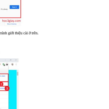
nh giới thiệu cài ở trên.
: