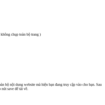
 không chụp toàn bộ trang )
toàn bộ nội dung website mà hiện bạn đang truy cập vào cho bạn. Sau
nút save để tải về.