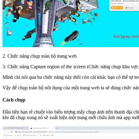
2. Chức năng chụp toàn bộ trang web
3. Chức năng Capture region of the screen (Chức năng chụp khu vực,
Mình chỉ nói qua ba chức năng này thôi còn cái khác bạn có thể tự te
Vậy để chụp toàn bộ nôi dụng của một trang web ta sẽ dùng chức nă
Cách chụp
Đầu tiên bạn rê chuột vào biểu tượng mấy chụp ảnh trên thanh địa ch
khi đã chụp xong nó sẽ xuất hiện một trang mới chứa ảnh mà app mới 