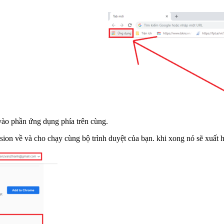
vào phần ứng dụng phía trên cùng.
sion về và cho chạy cùng bộ trình duyệt của bạn. khi xong nó sẽ xuất h