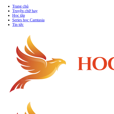
Trang chủ
Truyện chữ hay
Học tập
Series học Camtasia
Tin tức