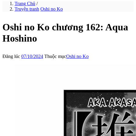
Trang Chủ
/
Truyện tranh
Oshi no Ko
Oshi no Ko chương 162: Aqua
Hoshino
Đăng lúc
07/10/2024
Thuộc mục
Oshi no Ko