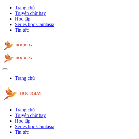
Trang chủ
Truyện chữ hay
Học tập
Series học Camtasia
Tin tức
Trang chủ
Trang chủ
Truyện chữ hay
Học tập
Series học Camtasia
Tin tức