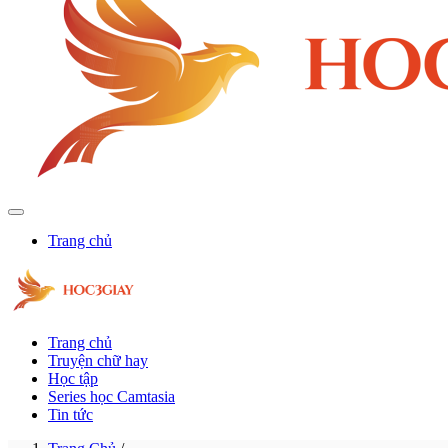
Trang chủ
Trang chủ
Truyện chữ hay
Học tập
Series học Camtasia
Tin tức