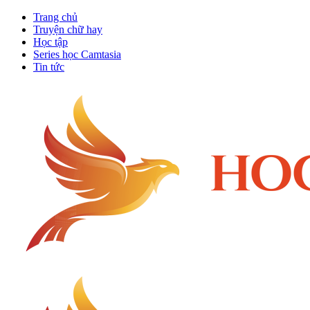
Trang chủ
Truyện chữ hay
Học tập
Series học Camtasia
Tin tức