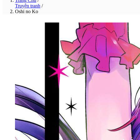
Trang Chủ
/
Truyện tranh
/
Oshi no Ko