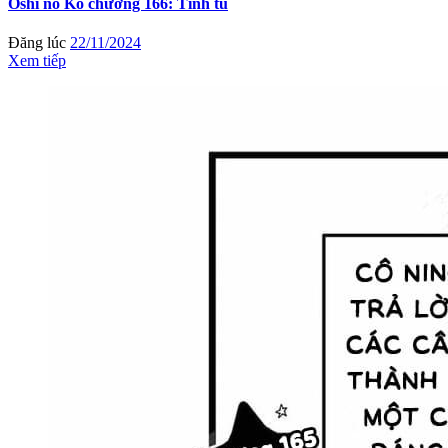
Oshi no Ko chương 166: Tinh tú
Đăng lúc
22/11/2024
Xem tiếp