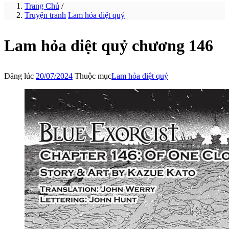
Trang Chủ
/
Truyện tranh
Lam hỏa diệt quỷ
Lam hỏa diệt quỷ chương 146
Đăng lúc
20/07/2024
Thuộc mục
Lam hỏa diệt quỷ