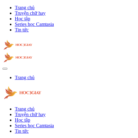
Trang chủ
Truyện chữ hay
Học tập
Series học Camtasia
Tin tức
Trang chủ
Trang chủ
Truyện chữ hay
Học tập
Series học Camtasia
Tin tức