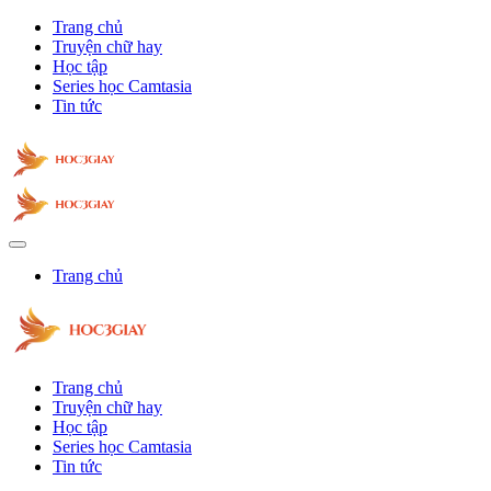
Trang chủ
Truyện chữ hay
Học tập
Series học Camtasia
Tin tức
Trang chủ
Trang chủ
Truyện chữ hay
Học tập
Series học Camtasia
Tin tức