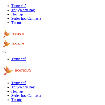
Trang chủ
Truyện chữ hay
Học tập
Series học Camtasia
Tin tức
Trang chủ
Trang chủ
Truyện chữ hay
Học tập
Series học Camtasia
Tin tức