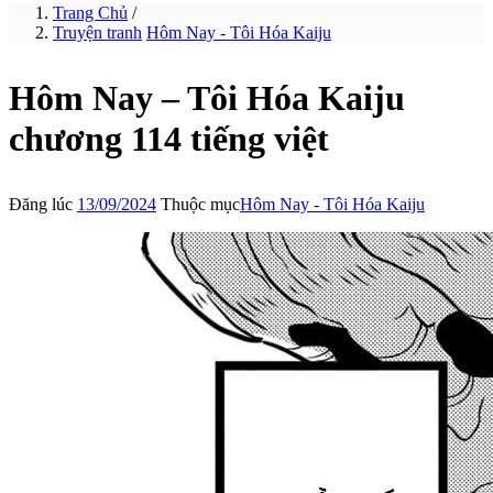
Trang Chủ
/
Truyện tranh
Hôm Nay - Tôi Hóa Kaiju
Hôm Nay – Tôi Hóa Kaiju
chương 114 tiếng việt
Đăng lúc
13/09/2024
Thuộc mục
Hôm Nay - Tôi Hóa Kaiju