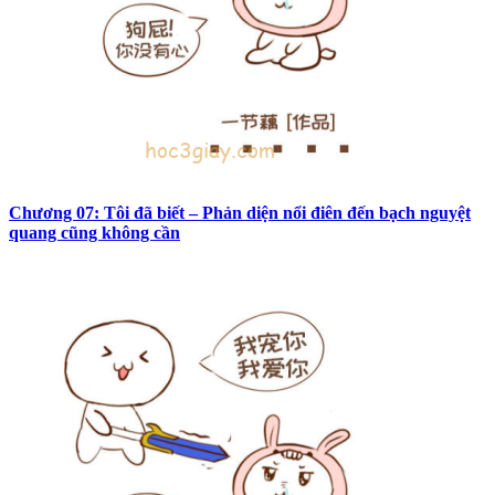
Chương 07: Tôi đã biết – Phản diện nổi điên đến bạch nguyệt
quang cũng không cần