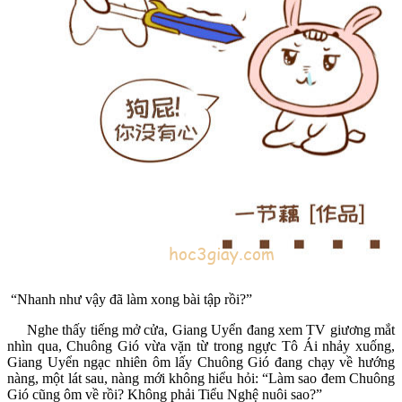
“Nhanh như vậy đã làm xong bài tập rồi?”
Nghe thấy tiếng mở cửa, Giang Uyển đang xem TV giương mắt
nhìn qua, Chuông Gió vừa vặn từ trong ngực Tô Ái nhảy xuống,
Giang Uyển ngạc nhiên ôm lấy Chuông Gió đang chạy về hướng
nàng, một lát sau, nàng mới không hiểu hỏi: “Làm sao đem Chuông
Gió cũng ôm về rồi? Không phải Tiểu Nghệ nuôi sao?”