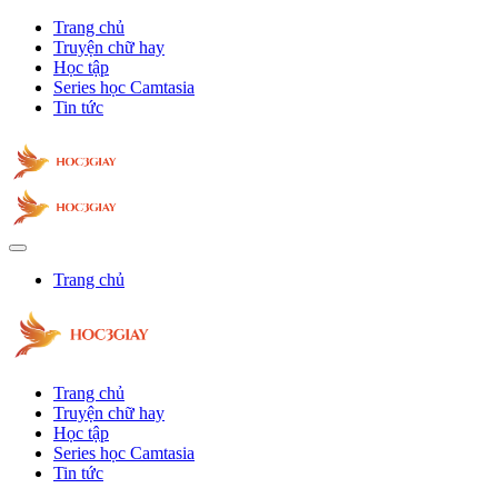
Trang chủ
Truyện chữ hay
Học tập
Series học Camtasia
Tin tức
Trang chủ
Trang chủ
Truyện chữ hay
Học tập
Series học Camtasia
Tin tức