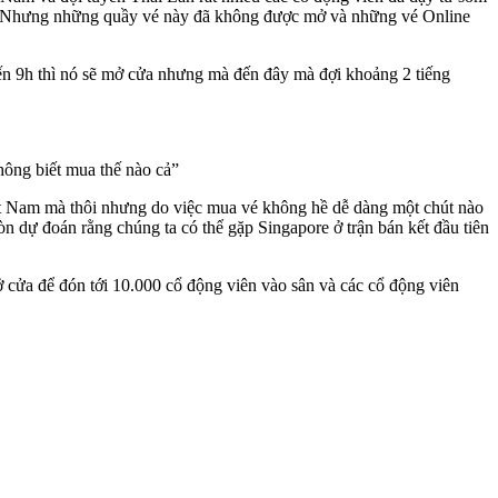
 vé. Nhưng những quầy vé này đã không được mở và những vé Online
ến 9h thì nó sẽ mở cửa nhưng mà đến đây mà đợi khoảng 2 tiếng
hông biết mua thế nào cả”
Việt Nam mà thôi nhưng do việc mua vé không hề dễ dàng một chút nào
òn dự đoán rằng chúng ta có thể gặp Singapore ở trận bán kết đầu tiên
 cửa để đón tới 10.000 cổ động viên vào sân và các cổ động viên