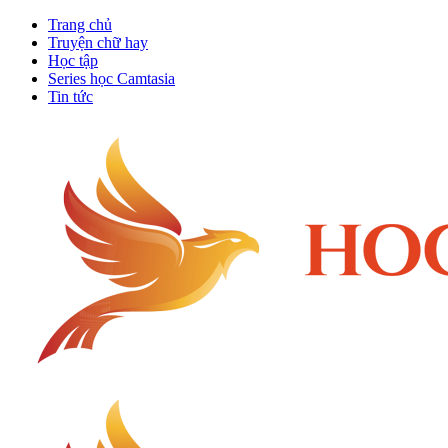
Trang chủ
Truyện chữ hay
Học tập
Series học Camtasia
Tin tức