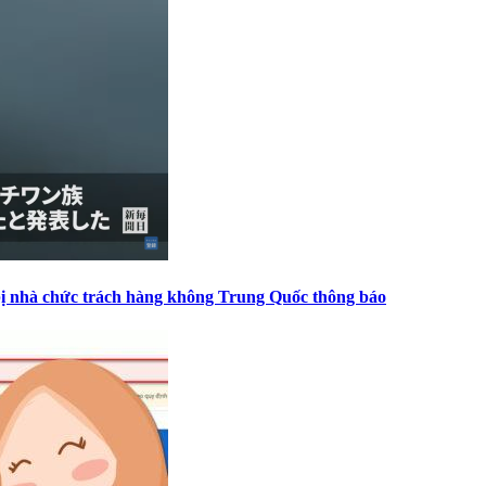
ị nhà chức trách hàng không Trung Quốc thông báo