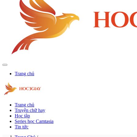
Trang chủ
Trang chủ
Truyện chữ hay
Học tập
Series học Camtasia
Tin tức