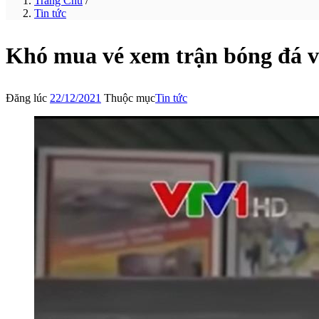
Trang Chủ
/
Tin tức
Khó mua vé xem trận bóng đá vi
Đăng lúc
22/12/2021
Thuộc mục
Tin tức