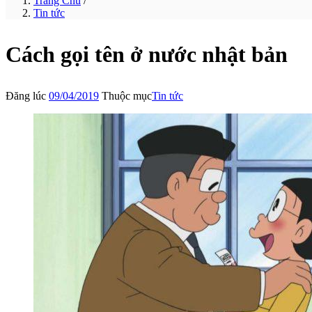
Trang Chủ
/
Tin tức
Cách gọi tên ở nước nhật bản
Đăng lúc
09/04/2019
Thuộc mục
Tin tức