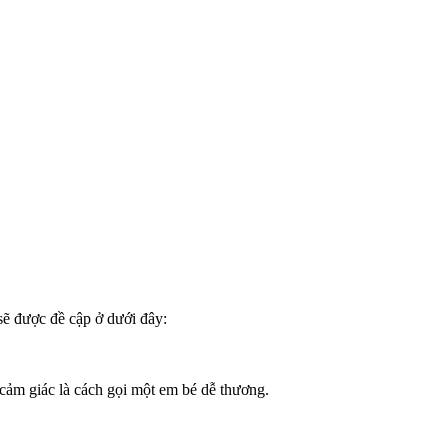
ẽ được đề cập ở dưới đây:
 cảm giác là cách gọi một em bé dễ thương.