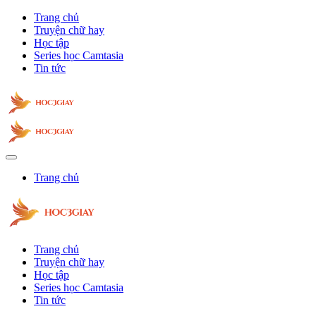
Trang chủ
Truyện chữ hay
Học tập
Series học Camtasia
Tin tức
Trang chủ
Trang chủ
Truyện chữ hay
Học tập
Series học Camtasia
Tin tức