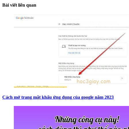
Bài viết liên quan
Cách mở trang mật khẩu ứng dụng của google năm 2023