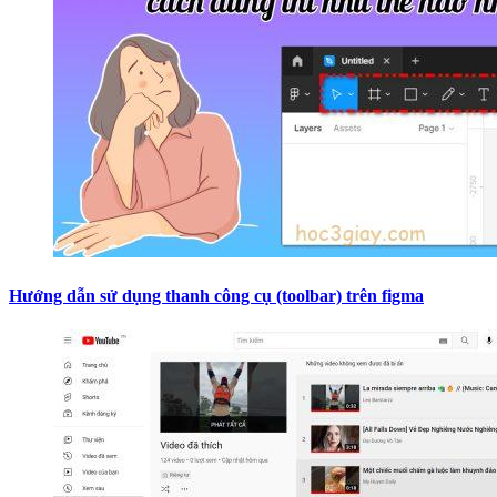
Hướng dẫn sử dụng thanh công cụ (toolbar) trên figma