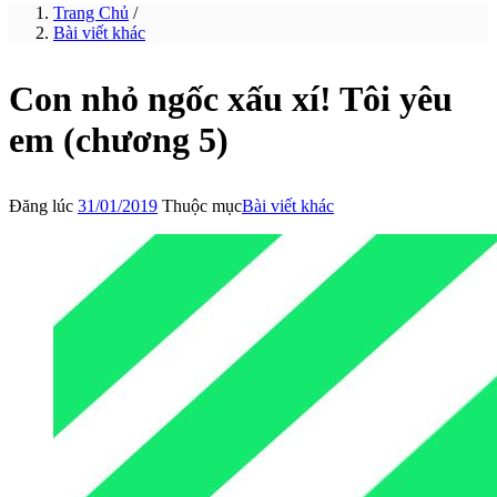
Trang Chủ
/
Bài viết khác
Con nhỏ ngốc xấu xí! Tôi yêu
em (chương 5)
Đăng lúc
31/01/2019
Thuộc mục
Bài viết khác