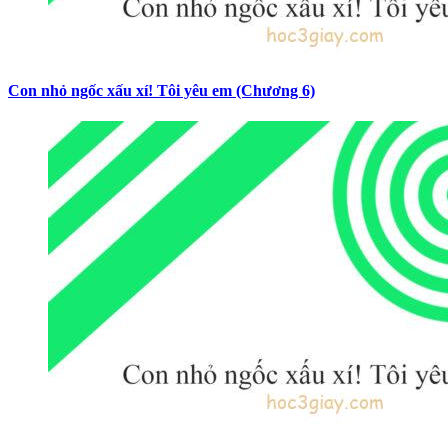
Con nhỏ ngốc xấu xí! Tôi yêu em (Chương 6)