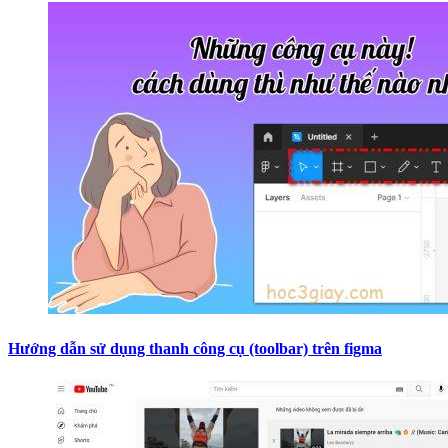
Hướng dẫn sử dụng thanh công cụ (toolbar) trên figma