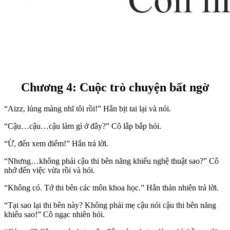
Chương 4: Cuộc trò chuyện bất ngờ
“Aizz, lủng màng nhĩ tôi rồi!” Hắn bịt tai lại và nói.
“Cậu…cậu…cậu làm gì ở đây?” Cô lắp bắp hỏi.
“Ừ, đến xem điểm!” Hắn trả lời.
“Nhưng…không phải cậu thi bên năng khiếu nghệ thuật sao?” Cô
nhớ đến việc vừa rồi và hỏi.
“Không có. Tớ thi bên các môn khoa học.” Hắn thản nhiên trả lời.
“Tại sao lại thi bên này? Không phải mẹ cậu nói cậu thi bên năng
khiếu sao!” Cô ngạc nhiên hỏi.