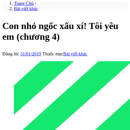
Trang Chủ
/
Bài viết khác
Con nhỏ ngốc xấu xí! Tôi yêu
em (chương 4)
Đăng lúc
31/01/2019
Thuộc mục
Bài viết khác