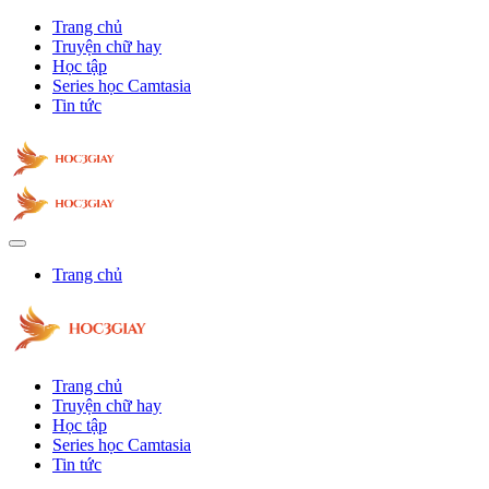
Trang chủ
Truyện chữ hay
Học tập
Series học Camtasia
Tin tức
Trang chủ
Trang chủ
Truyện chữ hay
Học tập
Series học Camtasia
Tin tức