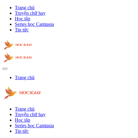
Trang chủ
Truyện chữ hay
Học tập
Series học Camtasia
Tin tức
Trang chủ
Trang chủ
Truyện chữ hay
Học tập
Series học Camtasia
Tin tức