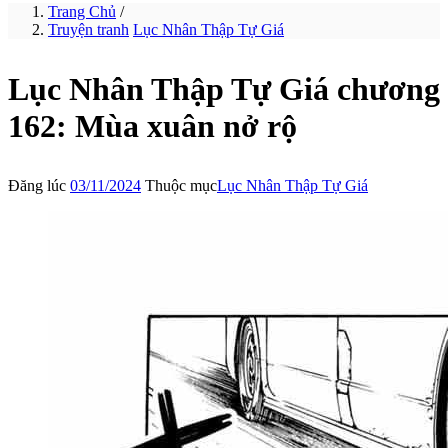
Trang Chủ
/
Truyện tranh
Lục Nhân Thập Tự Giá
Lục Nhân Thập Tự Giá chương
162: Mùa xuân nở rộ
Đăng lúc
03/11/2024
Thuộc mục
Lục Nhân Thập Tự Giá