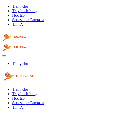
Trang chủ
Truyện chữ hay
Học tập
Series học Camtasia
Tin tức
Trang chủ
Trang chủ
Truyện chữ hay
Học tập
Series học Camtasia
Tin tức