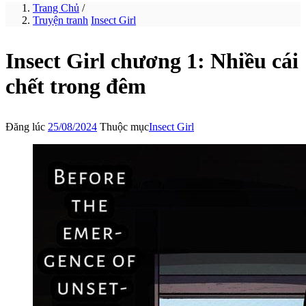
Trang Chủ
/
Truyện tranh
Insect Girl
Insect Girl chương 1: Nhiều cái
chết trong đêm
Đăng lúc
25/08/2024
Thuộc mục
Insect Girl