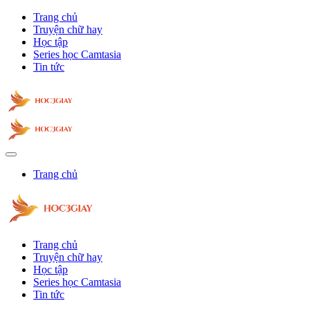
Trang chủ
Truyện chữ hay
Học tập
Series học Camtasia
Tin tức
Trang chủ
Trang chủ
Truyện chữ hay
Học tập
Series học Camtasia
Tin tức