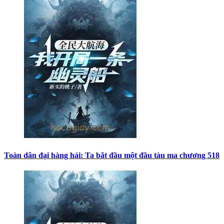
Toàn dân đại hàng hải: Ta bắt đầu một đầu tàu ma chương 518