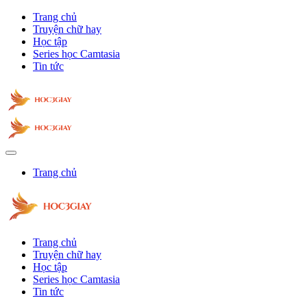
Trang chủ
Truyện chữ hay
Học tập
Series học Camtasia
Tin tức
Trang chủ
Trang chủ
Truyện chữ hay
Học tập
Series học Camtasia
Tin tức