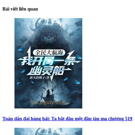
Bài viết liên quan
Toàn dân đại hàng hải: Ta bắt đầu một đầu tàu ma chương 519