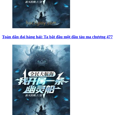
Toàn dân đại hàng hải: Ta bắt đầu một đầu tàu ma chương 477