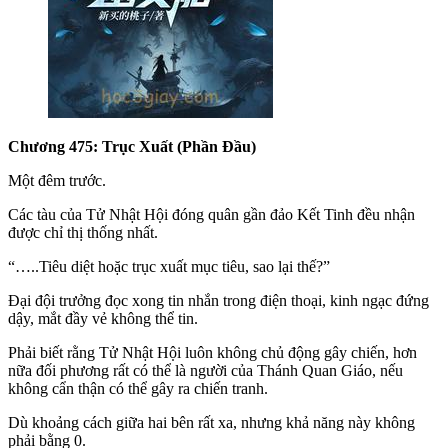
Chương 475: Trục Xuất (Phần Đầu)
Một đêm trước.
Các tàu của Tử Nhật Hội đóng quân gần đảo Kết Tinh đều nhận
được chỉ thị thống nhất.
“…..Tiêu diệt hoặc trục xuất mục tiêu, sao lại thế?”
Đại đội trưởng đọc xong tin nhắn trong điện thoại, kinh ngạc đứng
dậy, mắt đầy vẻ không thể tin.
Phải biết rằng Tử Nhật Hội luôn không chủ động gây chiến, hơn
nữa đối phương rất có thể là người của Thánh Quan Giáo, nếu
không cẩn thận có thể gây ra chiến tranh.
Dù khoảng cách giữa hai bên rất xa, nhưng khả năng này không
phải bằng 0.