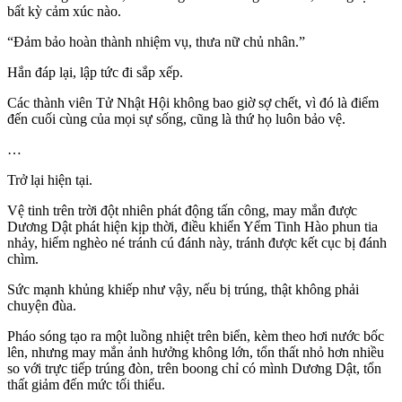
bất kỳ cảm xúc nào.
“Đảm bảo hoàn thành nhiệm vụ, thưa nữ chủ nhân.”
Hắn đáp lại, lập tức đi sắp xếp.
Các thành viên Tử Nhật Hội không bao giờ sợ chết, vì đó là điểm
đến cuối cùng của mọi sự sống, cũng là thứ họ luôn bảo vệ.
…
Trở lại hiện tại.
Vệ tinh trên trời đột nhiên phát động tấn công, may mắn được
Dương Dật phát hiện kịp thời, điều khiển Yểm Tinh Hào phun tia
nhảy, hiểm nghèo né tránh cú đánh này, tránh được kết cục bị đánh
chìm.
Sức mạnh khủng khiếp như vậy, nếu bị trúng, thật không phải
chuyện đùa.
Pháo sóng tạo ra một luồng nhiệt trên biển, kèm theo hơi nước bốc
lên, nhưng may mắn ảnh hưởng không lớn, tổn thất nhỏ hơn nhiều
so với trực tiếp trúng đòn, trên boong chỉ có mình Dương Dật, tổn
thất giảm đến mức tối thiểu.