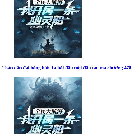
Toàn dân đại hàng hải: Ta bắt đầu một đầu tàu ma chương 478