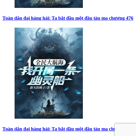
Toàn dân đại hàng hải: Ta bắt đầu một đầu tàu ma chương 476
Toàn dân đại hàng hải: Ta bắt đầu một đầu tàu ma chương 474