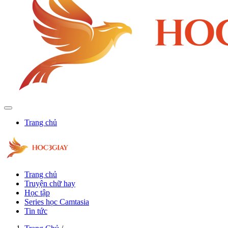
Trang chủ
Trang chủ
Truyện chữ hay
Học tập
Series học Camtasia
Tin tức