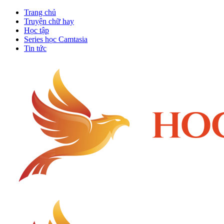
Trang chủ
Truyện chữ hay
Học tập
Series học Camtasia
Tin tức