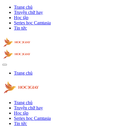
Trang chủ
Truyện chữ hay
Học tập
Series học Camtasia
Tin tức
Trang chủ
Trang chủ
Truyện chữ hay
Học tập
Series học Camtasia
Tin tức