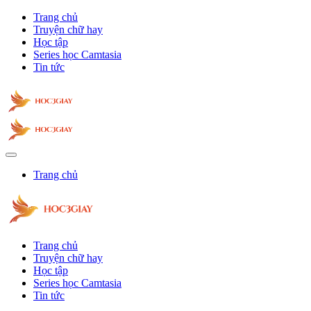
Trang chủ
Truyện chữ hay
Học tập
Series học Camtasia
Tin tức
Trang chủ
Trang chủ
Truyện chữ hay
Học tập
Series học Camtasia
Tin tức