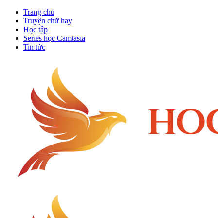
Trang chủ
Truyện chữ hay
Học tập
Series học Camtasia
Tin tức