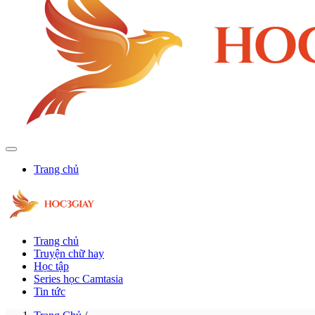
Trang chủ
Trang chủ
Truyện chữ hay
Học tập
Series học Camtasia
Tin tức