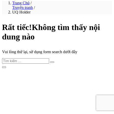
Trang Chủ
/
Truyện tranh
/
UQ Holder
Rất tiếc!
Không tìm thấy nội
dung nào
Vui lòng thử lại, sử dụng form search dưới đây