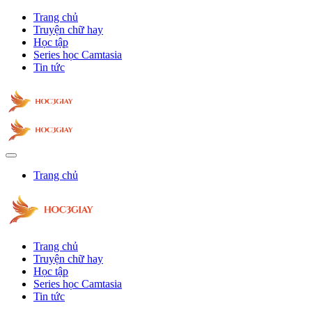
Trang chủ
Truyện chữ hay
Học tập
Series học Camtasia
Tin tức
Trang chủ
Trang chủ
Truyện chữ hay
Học tập
Series học Camtasia
Tin tức