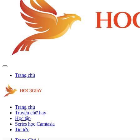
Trang chủ
Trang chủ
Truyện chữ hay
Học tập
Series học Camtasia
Tin tức