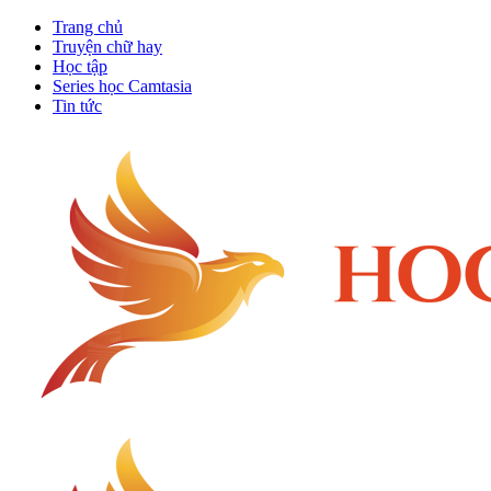
Trang chủ
Truyện chữ hay
Học tập
Series học Camtasia
Tin tức