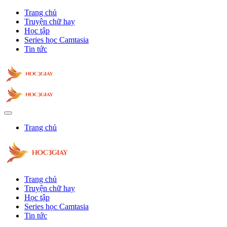
Trang chủ
Truyện chữ hay
Học tập
Series học Camtasia
Tin tức
Trang chủ
Trang chủ
Truyện chữ hay
Học tập
Series học Camtasia
Tin tức