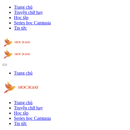
Trang chủ
Truyện chữ hay
Học tập
Series học Camtasia
Tin tức
Trang chủ
Trang chủ
Truyện chữ hay
Học tập
Series học Camtasia
Tin tức