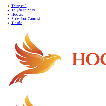
Trang chủ
Truyện chữ hay
Học tập
Series học Camtasia
Tin tức