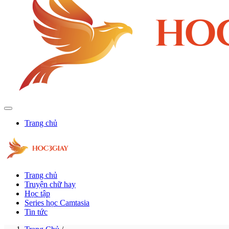
Trang chủ
Trang chủ
Truyện chữ hay
Học tập
Series học Camtasia
Tin tức