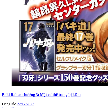
Baki Rahen chương 3: Một cơ thể trang bị kiếm
Đăng lúc
22/12/2023