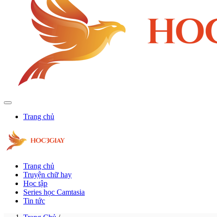
Trang chủ
Trang chủ
Truyện chữ hay
Học tập
Series học Camtasia
Tin tức