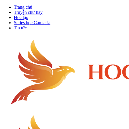
Trang chủ
Truyện chữ hay
Học tập
Series học Camtasia
Tin tức