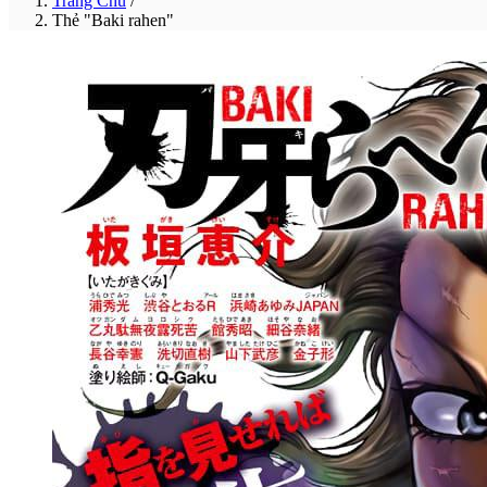
Trang Chủ
/
Thẻ "Baki rahen"