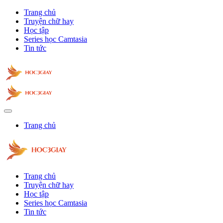
Trang chủ
Truyện chữ hay
Học tập
Series học Camtasia
Tin tức
Trang chủ
Trang chủ
Truyện chữ hay
Học tập
Series học Camtasia
Tin tức