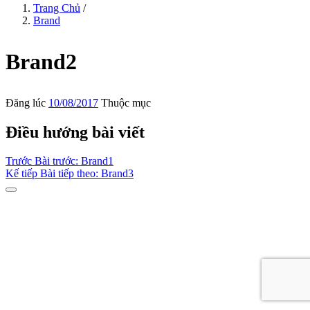
Trang Chủ
/
Brand
Brand2
Đăng lúc
10/08/2017
Thuộc mục
Điều hướng bài viết
Trước
Bài trước:
Brand1
Kế tiếp
Bài tiếp theo:
Brand3